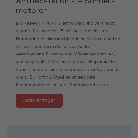
Antriebs­technik – Sonder­
motoren
BRINKMANN PUMPS entwickelt und vertreibt
eigene Motoren bis 15 kW Antriebsleistung.
Neben den Brinkmann Standard-Motoren bieten
wir auch Sondermotorenbau (z. B.
verschiedene Flansch- und Wellengeometrien),
wassergekühlte Motoren, geräuschoptimierte
Varianten oder eine Vielzahl weiterer Optionen,
wie z. B. Harting-Stecker, angebaute
Frequenzumrichter oder Sonderwicklungen.
Jetzt anfragen