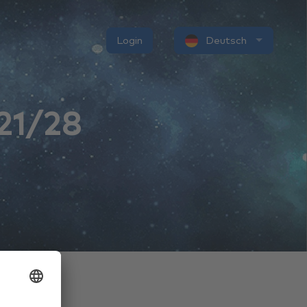
Login
Deutsch
21/28