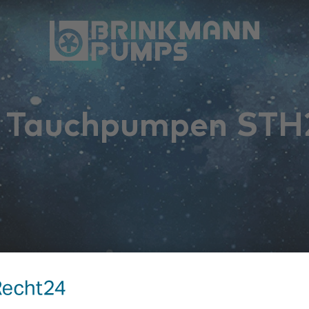
 Tauchpumpen STH