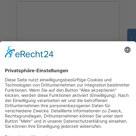
Ich habe die Hinweise zum
Datenschutz
gelesen und akzeptiere diese.*
* Diese Felder sind erforderlich.